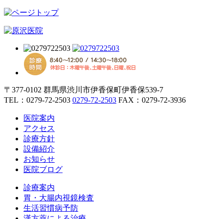
〒377-0102 群馬県渋川市伊香保町伊香保539-7
TEL：
0279-72-2503
0279-72-2503
FAX：0279-72-3936
医院案内
アクセス
診療方針
設備紹介
お知らせ
医院ブログ
診療案内
胃・大腸内視鏡検査
生活習慣病予防
漢方薬による治療