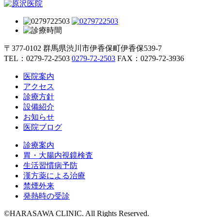
〒377-0102 群馬県渋川市伊香保町伊香保539-7
TEL：
0279-72-2503
0279-72-2503
FAX：0279-72-3936
医院案内
アクセス
診療方針
設備紹介
お知らせ
医院ブログ
診療案内
胃・大腸内視鏡検査
生活習慣病予防
漢方薬による治療
禁煙外来
発熱時の受診
©HARASAWA CLINIC. All Rights Reserved.