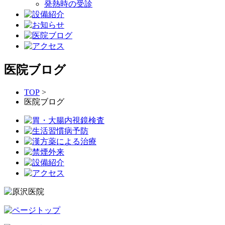
発熱時の受診
医院ブログ
TOP
>
医院ブログ