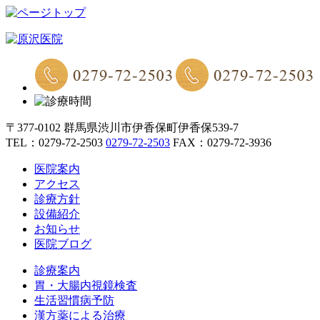
〒377-0102 群馬県渋川市伊香保町伊香保539-7
TEL：
0279-72-2503
0279-72-2503
FAX：0279-72-3936
医院案内
アクセス
診療方針
設備紹介
お知らせ
医院ブログ
診療案内
胃・大腸内視鏡検査
生活習慣病予防
漢方薬による治療