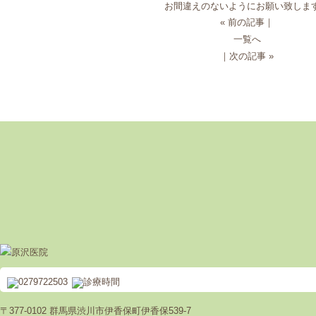
お間違えのないようにお願い致しま
« 前の記事
｜
一覧へ
｜
次の記事 »
〒377-0102 群馬県渋川市伊香保町伊香保539-7