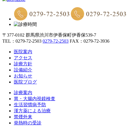
〒377-0102 群馬県渋川市伊香保町伊香保539-7
TEL：
0279-72-2503
0279-72-2503
FAX：0279-72-3936
医院案内
アクセス
診療方針
設備紹介
お知らせ
医院ブログ
診療案内
胃・大腸内視鏡検査
生活習慣病予防
漢方薬による治療
禁煙外来
発熱時の受診