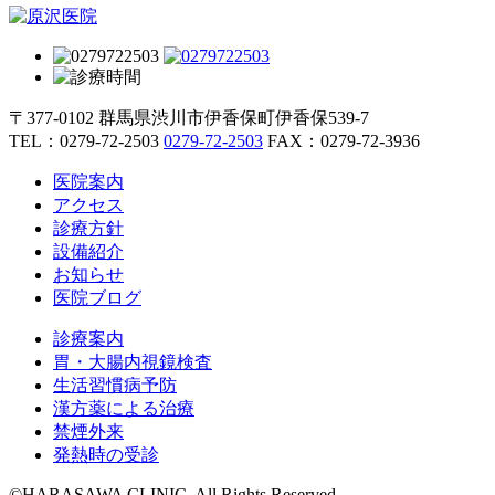
〒377-0102 群馬県渋川市伊香保町伊香保539-7
TEL：
0279-72-2503
0279-72-2503
FAX：0279-72-3936
医院案内
アクセス
診療方針
設備紹介
お知らせ
医院ブログ
診療案内
胃・大腸内視鏡検査
生活習慣病予防
漢方薬による治療
禁煙外来
発熱時の受診
©HARASAWA CLINIC. All Rights Reserved.